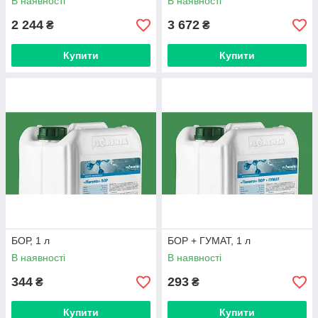
В наявності
В наявності
2 244
3 672
₴
₴
Купити
Купити
БОР, 1 л
БОР + ГУМАТ, 1 л
В наявності
В наявності
344
293
₴
₴
Купити
Купити