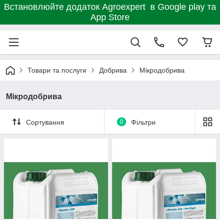
Встановлюйте додаток Agroexpert в Google play та
App Store
Товари та послуги
Добрива
Мікродобрива
Мікродобрива
Сортування
0
Фільтри