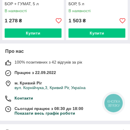
БОР + ГУМАТ, 5 л
БОР, 5 л
В наявності
В наявності
1 278
1 503
₴
₴
Купити
Купити
Про нас
100% позитивних з 42 відгуків за рік
Працює з 22.09.2022
м. Кривий Ріг
вул. Корнійчука,3, Кривий Ріг, Україна
Контакти
КНОПКА
ЗВ'ЯЗКУ
Сьогодні працює з 08:30 до 18:00
Показати весь графік роботи