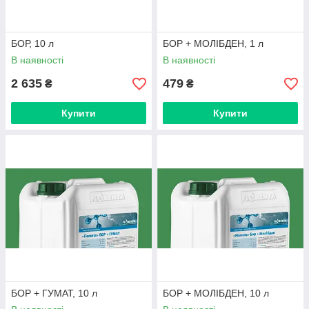
БОР, 10 л
БОР + МОЛІБДЕН, 1 л
В наявності
В наявності
2 635
479
₴
₴
Купити
Купити
БОР + ГУМАТ, 10 л
БОР + МОЛІБДЕН, 10 л