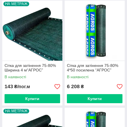
НА МЕТРАЖ
Сітка для затінення 75-80%
Сітка для затінення 75-80%
Ширина 4 м“AГРОС”
4*50 посилена “AГРОС”
В наявності
В наявності
143
6 208
₴/пог.м
₴
Купити
Купити
НА МЕТРАЖ