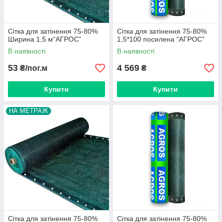
Сітка для затінення 75-80%
Сітка для затінення 75-80%
Ширина 1,5 м“AГРОС”
1,5*100 посилена “AГРОС”
В наявності
В наявності
53
4 569
₴/пог.м
₴
Купити
Купити
НА МЕТРАЖ
Сітка для затінення 75-80%
Сітка для затінення 75-80%