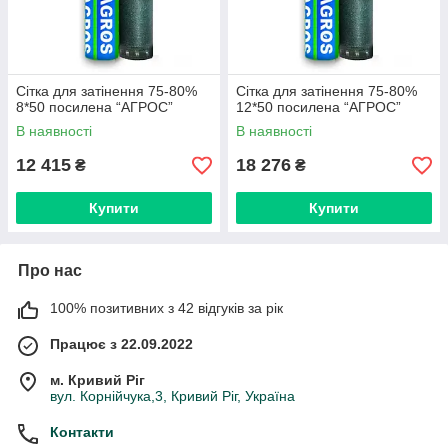
Сітка для затінення 75-80%
Сітка для затінення 75-80%
8*50 посилена “AГРОС”
12*50 посилена “AГРОС”
В наявності
В наявності
12 415
18 276
₴
₴
Купити
Купити
Про нас
100% позитивних з 42 відгуків за рік
Працює з 22.09.2022
м. Кривий Ріг
вул. Корнійчука,3, Кривий Ріг, Україна
Контакти