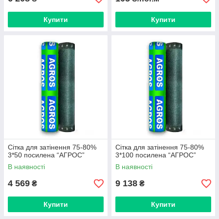
Купити
Купити
Сітка для затінення 75-80%
Сітка для затінення 75-80%
3*50 посилена “AГРОС”
3*100 посилена “AГРОС”
В наявності
В наявності
4 569
9 138
₴
₴
Купити
Купити