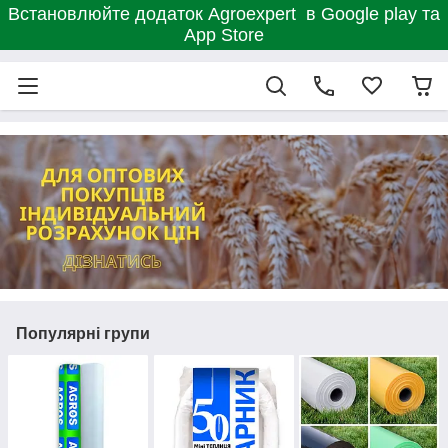
Встановлюйте додаток Agroexpert в Google play та
App Store
Популярні групи