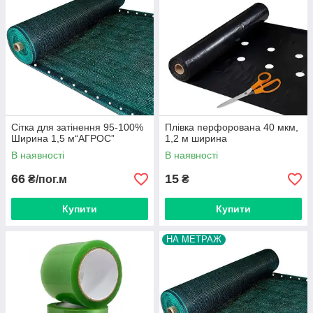
Сітка для затінення 95-100%
Плівка перфорована 40 мкм,
Ширина 1,5 м“AГРОС”
1,2 м ширина
В наявності
В наявності
66
15
₴/пог.м
₴
Купити
Купити
НА МЕТРАЖ