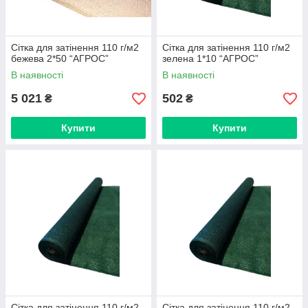
Сітка для затінення 110 г/м2
Сітка для затінення 110 г/м2
бежева 2*50 “AГРОС”
зелена 1*10 “AГРОС”
В наявності
В наявності
5 021
502
₴
₴
Купити
Купити
Сітка для затінення 110 г/м2
Сітка для затінення 110 г/м2