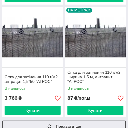
НА МЕТРАЖ
Сітка для затінення 110 г/м2
Сітка для затінення 110 г/м2
ширина 1,5 м, антрацит
антрацит 1,5*50 “AГРОС”
“AГРОС”
В наявності
В наявності
3 766
87
₴
₴/пог.м
Купити
Купити
Показати ще