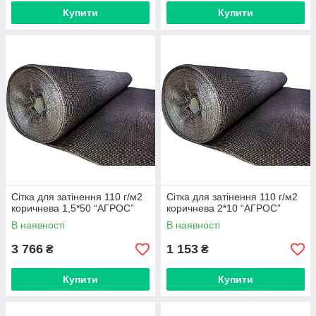
Купити
Купити
Сітка для затінення 110 г/м2
Сітка для затінення 110 г/м2
коричнева 1,5*50 “AГРОС”
коричнева 2*10 “AГРОС”
В наявності
В наявності
3 766
1 153
₴
₴
Купити
Купити