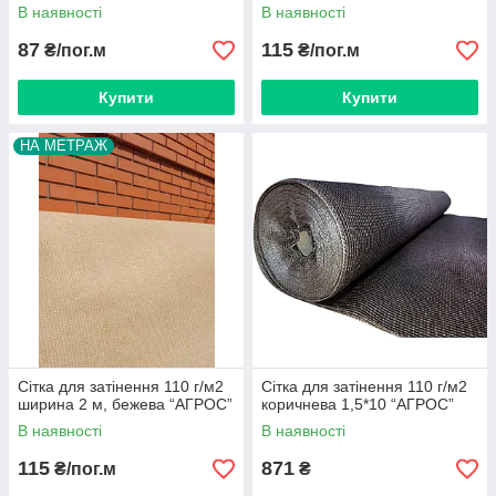
В наявності
В наявності
87
115
₴/пог.м
₴/пог.м
Купити
Купити
НА МЕТРАЖ
Сітка для затінення 110 г/м2
Сітка для затінення 110 г/м2
ширина 2 м, бежева “AГРОС”
коричнева 1,5*10 “AГРОС”
В наявності
В наявності
115
871
₴/пог.м
₴