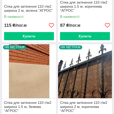
Сітка для затінення 110 г/м2
Сітка для затінення 110 г/м2
ширина 1,5 м, коричнева
ширина 2 м, зелена “AГРОС”
“AГРОС”
В наявності
В наявності
115
87
₴/пог.м
₴/пог.м
Купити
Купити
НА МЕТРАЖ
НА МЕТРАЖ
Сітка для затінення 110 г/м2
Сітка для затінення 110 г/м2
ширина 1,5 м, бежева
ширина 2 м, коричнева
“AГРОС”
“AГРОС”