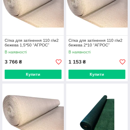
Сітка для затінення 110 г/м2
Сітка для затінення 110 г/м2
бежева 1,5*50 “AГРОС”
бежева 2*10 “AГРОС”
В наявності
В наявності
3 766
1 153
₴
₴
Купити
Купити