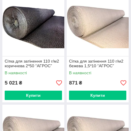
Сітка для затінення 110 г/м2
Сітка для затінення 110 г/м2
коричнева 2*50 “AГРОС”
бежева 1,5*10 “AГРОС”
В наявності
В наявності
5 021
871
₴
₴
Купити
Купити