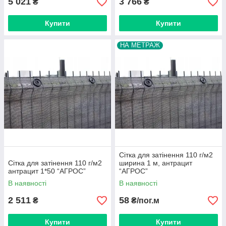
5 021
3 766
₴
₴
Купити
Купити
НА МЕТРАЖ
Сітка для затінення 110 г/м2
Сітка для затінення 110 г/м2
ширина 1 м, антрацит
антрацит 1*50 “AГРОС”
“AГРОС”
В наявності
В наявності
2 511
58
₴
₴/пог.м
Купити
Купити