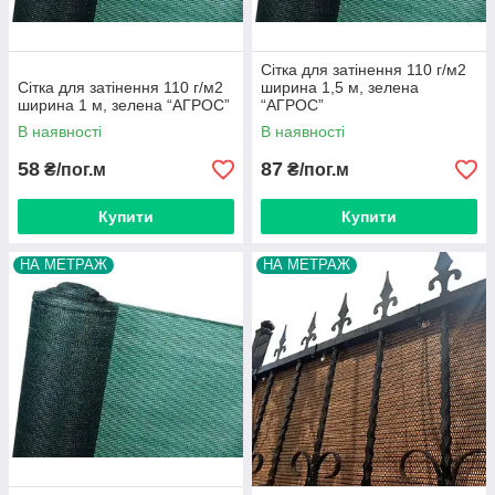
Сітка для затінення 110 г/м2
Сітка для затінення 110 г/м2
ширина 1,5 м, зелена
ширина 1 м, зелена “AГРОС”
“AГРОС”
В наявності
В наявності
58
87
₴/пог.м
₴/пог.м
Купити
Купити
НА МЕТРАЖ
НА МЕТРАЖ