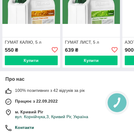
ГУМАТ КАЛІЮ, 5 л
ГУМАТ ЛИСТ, 5 л
АЗОТ
550
639
900
₴
₴
Купити
Купити
Про нас
100% позитивних з 42 відгуків за рік
Працює з 22.09.2022
м. Кривий Ріг
вул. Корнійчука,3, Кривий Ріг, Україна
Контакти