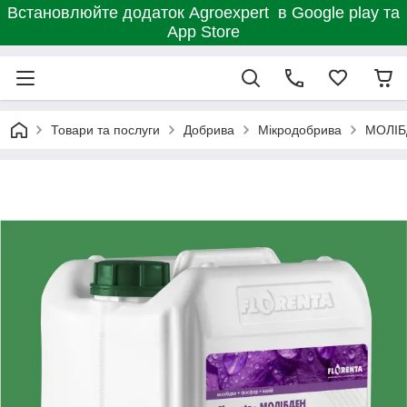
Встановлюйте додаток Agroexpert в Google play та
App Store
Товари та послуги
Добрива
Мікродобрива
МОЛІБ