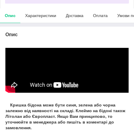
Опис
Характеристики
Доставка
Оплата
Умови п
Опис
Кришка бідона може бути синя, зелена або чорна
залежно від наявності на складі. Клеймо на бідоні також
Літолан або Європласт. Якщо Вам принципово, то
уточнюйте в менеджера або пишіть в коментарі до
замовлення.