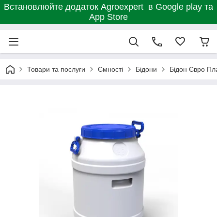
Встановлюйте додаток Agroexpert в Google play та
App Store
Товари та послуги
Ємності
Бідони
Бідон Євро Пл