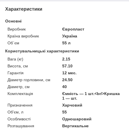
Характеристики
Основні
Виробник
Європласт
Країна виробник
Україна
Об`єм
55 л
Користувальницькі характеристики
Вага (кг)
2.15
Висота, см
57.10
Гарантія
12 мес.
Діаметр горловини, см
24.50
Діаметр, см
40
Комплектація
Ємність — 1 шт.<br/>Кришка
1 — шт.
Призначення
Харчовий
Об'єм, л
55
Особливості
Одношаровий
Розташування
Вертикальне