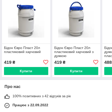
Бідон Євро Пласт 20л
Бідон Євро Пласт 20л
Бідо
пластиковий харчовий
пластиковий харчовий з
дужк
дужкою
плас
419
419
488
₴
₴
Купити
Купити
Про нас
100% позитивних з 42 відгуків за рік
Працює з 22.09.2022