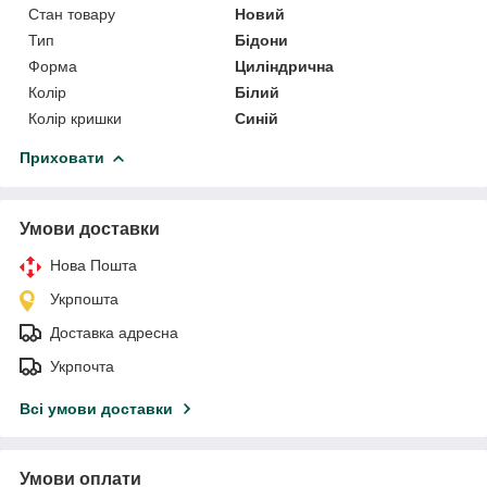
Стан товару
Новий
Тип
Бідони
Форма
Циліндрична
Колір
Білий
Колір кришки
Синій
Приховати
Умови доставки
Нова Пошта
Укрпошта
Доставка адресна
Укрпочта
Всі умови доставки
Умови оплати