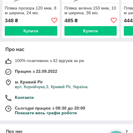
Плівка прозора 120 мкм, 8
Плівка зелена 150 мкм, 10
Плів
м ширина, 24 міс.
м ширина, 36 міс.
м ши
348
485
444
₴
₴
Купити
Купити
Про нас
100% позитивних з 42 відгуків за рік
Працює з 22.09.2022
м. Кривий Ріг
вул. Корнійчука,3, Кривий Ріг, Україна
Контакти
Сьогодні працює з 08:30 до 20:00
Показати весь графік роботи
Про нас