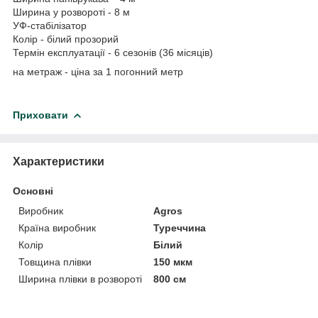
Ширина у розвороті - 8 м
УФ-стабілізатор
Колір - білий прозорий
Термін експлуатації - 6 сезонів (36 місяців)
на метраж - ціна за 1 погонний метр
Приховати
Характеристики
Основні
Виробник
Agros
Країна виробник
Туреччина
Колір
Білий
Товщина плівки
150 мкм
Ширина плівки в розвороті
800 см