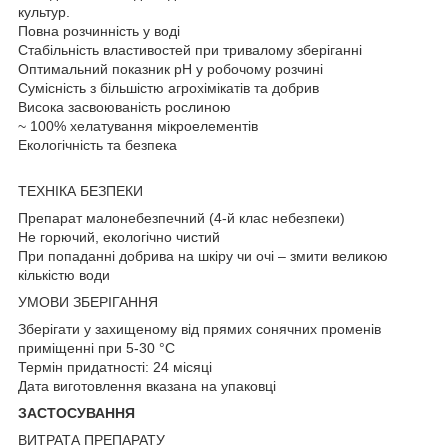
культур.
Повна розчинність у воді
Стабільність властивостей при тривалому зберіганні
Оптимальний показник рН у робочому розчині
Сумісність з більшістю агрохімікатів та добрив
Висока засвоюваність рослиною
~ 100% хелатування мікроелементів
Екологічність та безпека
ТЕХНІКА БЕЗПЕКИ
Препарат малонебезпечний (4-й клас небезпеки)
Не горючий, екологічно чистий
При попаданні добрива на шкіру чи очі – змити великою
кількістю води
УМОВИ ЗБЕРІГАННЯ
Зберігати у захищеному від прямих сонячних променів
приміщенні при 5-30 °C
Термін придатності: 24 місяці
Дата виготовлення вказана на упаковці
ЗАСТОСУВАННЯ
ВИТРАТА ПРЕПАРАТУ