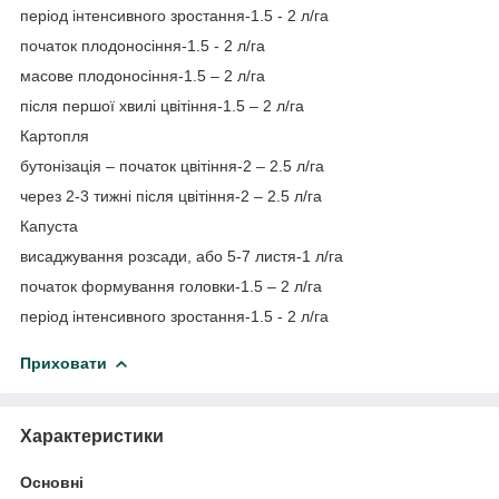
період інтенсивного зростання-1.5 - 2 л/га
початок плодоносіння-1.5 - 2 л/га
масове плодоносіння-1.5 – 2 л/га
після першої хвилі цвітіння-1.5 – 2 л/га
Картопля
бутонізація – початок цвітіння-2 – 2.5 л/га
через 2-3 тижні після цвітіння-2 – 2.5 л/га
Капуста
висаджування розсади, або 5-7 листя-1 л/га
початок формування головки-1.5 – 2 л/га
період інтенсивного зростання-1.5 - 2 л/га
Приховати
Характеристики
Основні