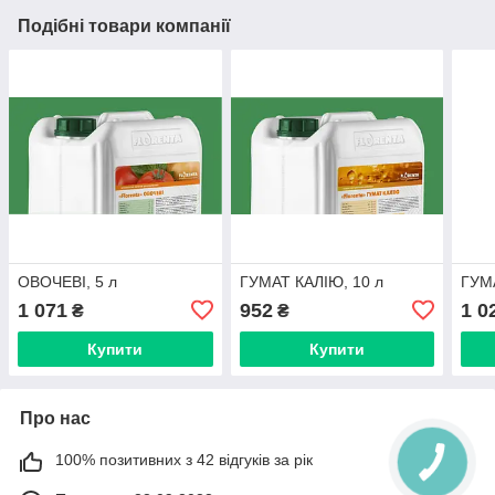
Подібні товари компанії
ОВОЧЕВІ, 5 л
ГУМАТ КАЛІЮ, 10 л
ГУМ
1 071
952
1 0
₴
₴
Купити
Купити
Про нас
100% позитивних з 42 відгуків за рік