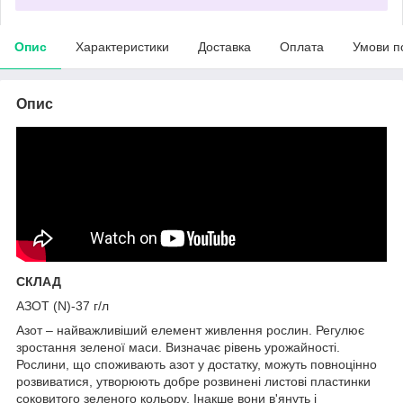
Опис
Характеристики
Доставка
Оплата
Умови п
Опис
СКЛАД
АЗОТ (N)-37 г/л
Азот – найважливіший елемент живлення рослин. Регулює
зростання зеленої маси. Визначає рівень урожайності.
Рослини, що споживають азот у достатку, можуть повноцінно
розвиватися, утворюють добре розвинені листові пластинки
соковитого зеленого кольору. Інакше вони в'януть і