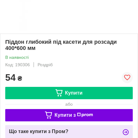
Піддон глибокий під касети для розсади
400*600 мм
В наявності
Код: 190306
Роздріб
54
₴
Купити
або
Купити з
Що таке купити з Пром?