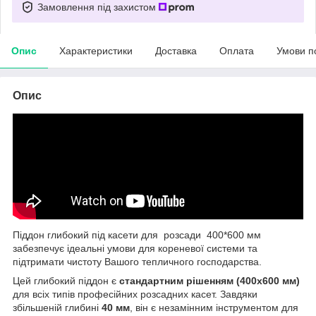
Замовлення під захистом
Опис
Характеристики
Доставка
Оплата
Умови п
Опис
Піддон глибокий під касети для розсади 400*600 мм
забезпечує ідеальні умови для кореневої системи та
підтримати чистоту Вашого тепличного господарства.
Цей глибокий піддон є
стандартним рішенням (400x600 мм)
для всіх типів професійних розсадних касет. Завдяки
збільшеній глибині
40 мм
, він є незамінним інструментом для