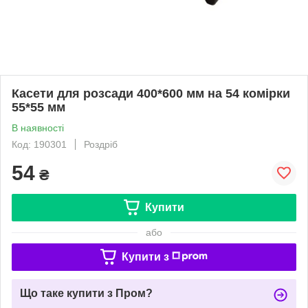
Касети для розсади 400*600 мм на 54 комірки
55*55 мм
В наявності
Код: 190301
Роздріб
54
₴
Купити
або
Купити з
Що таке купити з Пром?