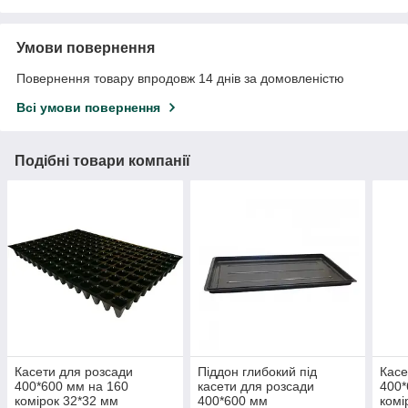
Умови повернення
Повернення товару впродовж 14 днів за домовленістю
Всі умови повернення
Подібні товари компанії
Касети для розсади
Піддон глибокий під
Касе
400*600 мм на 160
касети для розсади
400*
комірок 32*32 мм
400*600 мм
комі