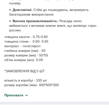
поливу.
Довговічні:
Стійкі до пошкоджень, витримують
багаторазове використання.
Висока приживлюваність:
Розсада легко
виймається з великим комом землі, що мінімізує стрес
рослин.
товщина касети - 0,76-0,80
товщина стінки - 0,60- 0,65
матеріал - полістирол
глибина комірки (мм) - 60
розмір комірки (мм) - 55*55
об'єм комірки (мл)- 0.09
*ЗАМОВЛЕННЯ ВІД 5 ШТ
кількість в коробці - 100 шт
розмір коробки (мм)- 400*600*300
Приховати