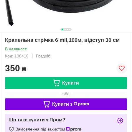
Крапельна стрічка 6 mil,100м, відступ 30 см
В наявності
Код: 190416
Роздріб
350
₴
Купити
або
Купити з
Що таке купити з Пром?
Замовлення під захистом