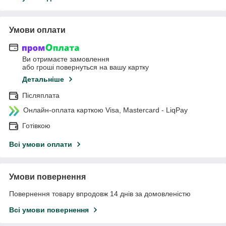
Умови оплати
Ви отримаєте замовлення
або гроші повернуться на вашу картку
Детальніше
Післяплата
Онлайн-оплата карткою Visa, Mastercard - LiqPay
Готівкою
Всі умови оплати
Умови повернення
Повернення товару впродовж 14 днів за домовленістю
Всі умови повернення