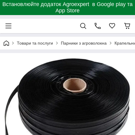
Встановлюйте додаток Agroexpert в Google play та
App Store
Товари та послуги
Парники з агроволокна
Крапельн