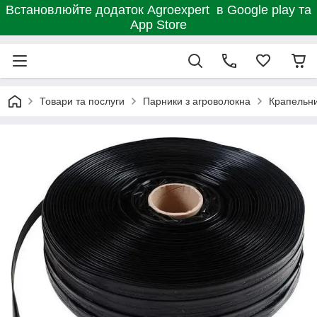
Встановлюйте додаток Agroexpert в Google play та
App Store
Товари та послуги
Парники з агроволокна
Крапельн