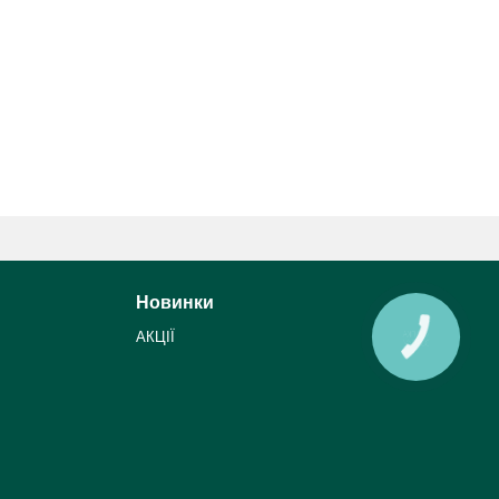
Новинки
АКЦІЇ
КНОПКА
ЗВ'ЯЗКУ