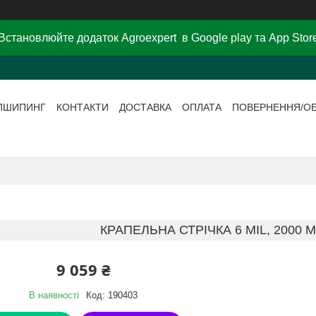
Встановлюйте додаток Agroexpert в Google play та App Stor
ПШИПИНГ
КОНТАКТИ
ДОСТАВКА
ОПЛАТА
ПОВЕРНЕННЯ/О
КРАПЕЛЬНА СТРІЧКА 6 MIL, 2000 
9 059 ₴
В наявності
Код:
190403