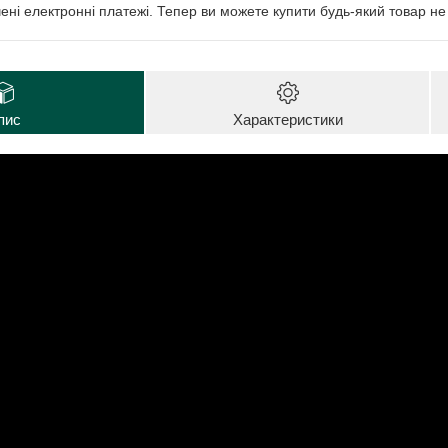
чені електронні платежі. Тепер ви можете купити будь-який товар н
пис
Характеристики