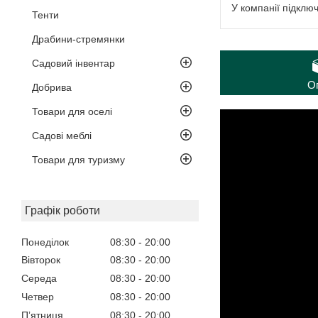
У компанії підклю
Тенти
Драбини-стремянки
Садовий інвентар
О
Добрива
Товари для оселі
Садові меблі
Товари для туризму
Графік роботи
Понеділок
08:30
20:00
Вівторок
08:30
20:00
Середа
08:30
20:00
Четвер
08:30
20:00
Пʼятниця
08:30
20:00