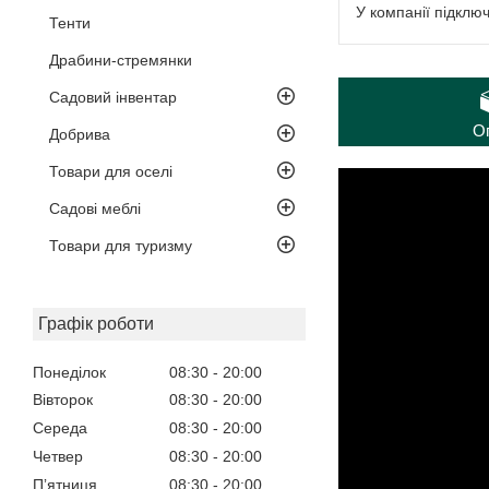
У компанії підклю
Тенти
Драбини-стремянки
Садовий інвентар
О
Добрива
Товари для оселі
Садові меблі
Товари для туризму
Графік роботи
Понеділок
08:30
20:00
Вівторок
08:30
20:00
Середа
08:30
20:00
Четвер
08:30
20:00
Пʼятниця
08:30
20:00