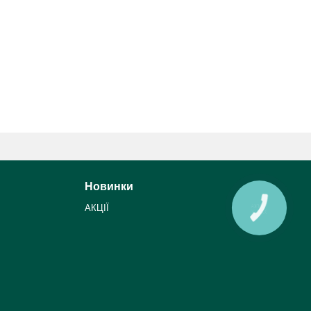
Новинки
АКЦІЇ
КНОПКА
ЗВ'ЯЗКУ