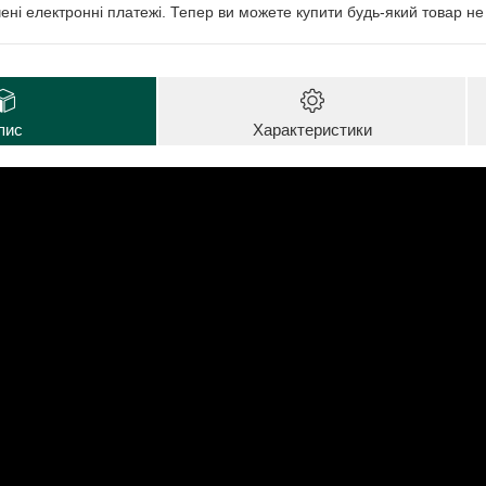
чені електронні платежі. Тепер ви можете купити будь-який товар н
пис
Характеристики