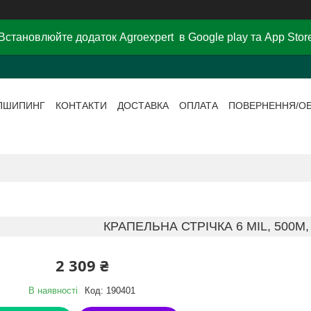
Встановлюйте додаток Agroexpert в Google play та App Stor
ПШИПИНГ
КОНТАКТИ
ДОСТАВКА
ОПЛАТА
ПОВЕРНЕННЯ/О
КРАПЕЛЬНА СТРІЧКА 6 MIL, 500М
2 309 ₴
В наявності
Код:
190401