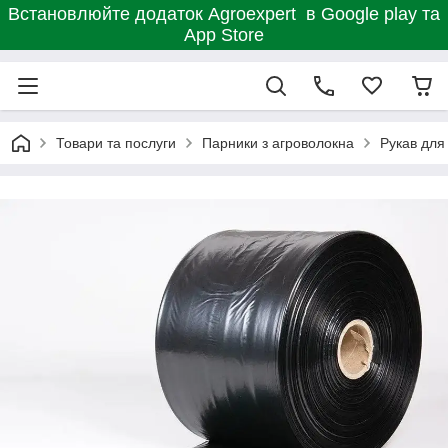
Встановлюйте додаток Agroexpert в Google play та
App Store
Товари та послуги
Парники з агроволокна
Рукав для