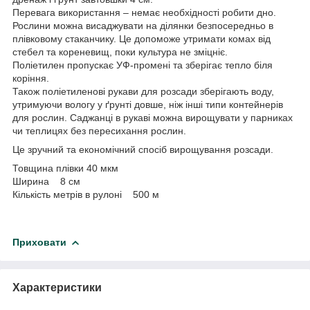
Перевага використання – немає необхідності робити дно.
Рослини можна висаджувати на ділянки безпосередньо в
плівковому стаканчику. Це допоможе утримати комах від
стебел та кореневищ, поки культура не зміцніє.
Поліетилен пропускає УФ-промені та зберігає тепло біля
коріння.
Також поліетиленові рукави для розсади зберігають воду,
утримуючи вологу у ґрунті довше, ніж інші типи контейнерів
для рослин. Саджанці в рукаві можна вирощувати у парниках
чи теплицях без пересихання рослин.
Це зручний та економічний спосіб вирощування розсади.
Товщина плівки 40 мкм
Ширина 8 см
Кількість метрів в рулоні 500 м
Приховати
Характеристики