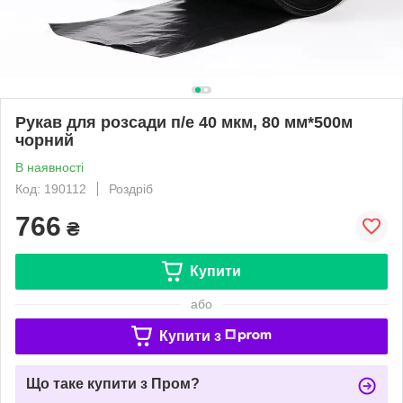
Рукав для розсади п/е 40 мкм, 80 мм*500м
чорний
В наявності
Код: 190112
Роздріб
766
₴
Купити
або
Купити з
Що таке купити з Пром?