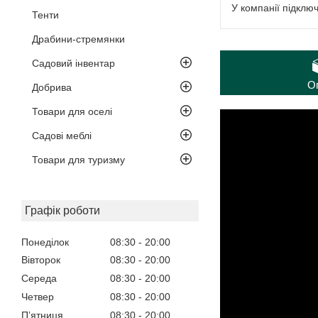
У компанії підклю
Тенти
Драбини-стремянки
Садовий інвентар
О
Добрива
Товари для оселі
Садові меблі
Товари для туризму
Графік роботи
Понеділок
08:30
20:00
Вівторок
08:30
20:00
Середа
08:30
20:00
Четвер
08:30
20:00
Пʼятниця
08:30
20:00