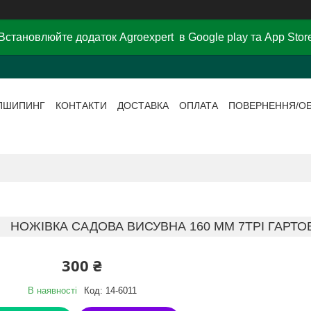
Встановлюйте додаток Agroexpert в Google play та App Stor
ПШИПИНГ
КОНТАКТИ
ДОСТАВКА
ОПЛАТА
ПОВЕРНЕННЯ/О
НОЖІВКА САДОВА ВИСУВНА 160 ММ 7TPI ГАРТО
300 ₴
В наявності
Код:
14-6011