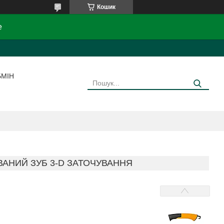
Кошик
e
БМІН
ВАНИЙ ЗУБ 3-D ЗАТОЧУВАННЯ