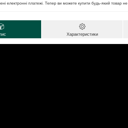
чені електронні платежі. Тепер ви можете купити будь-який товар н
пис
Характеристики