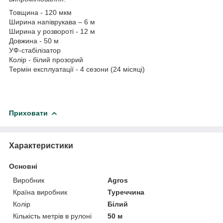
Товщина - 120 мкм
Ширина напіврукава – 6 м
Ширина у розвороті - 12 м
Довжина - 50 м
УФ-стабілізатор
Колір - білий прозорий
Термін експлуатації - 4 сезони (24 місяці)
Приховати
Характеристики
Основні
Виробник
Agros
Країна виробник
Туреччина
Колір
Білий
Кількість метрів в рулоні
50 м