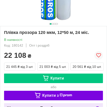
Плівка прозора 120 мкм, 12*50 м, 24 міс.
В наявності
Код: 180142
Опт і роздріб
22 108
₴
21 445 ₴
від 3 шт.
21 003 ₴
від 5 шт.
20 561 ₴
від 10 шт.
Купити
або
Купити з