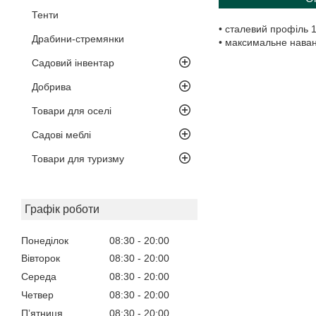
Тенти
• сталевий профіль 
Драбини-стремянки
• максимальне наван
Садовий інвентар
Добрива
Товари для оселі
Садові меблі
Товари для туризму
Графік роботи
Понеділок
08:30
20:00
Вівторок
08:30
20:00
Середа
08:30
20:00
Четвер
08:30
20:00
Пʼятниця
08:30
20:00