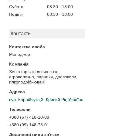
Субота
08:30
18:00
Неділя
08:30
18:00
Контакти
Менеджер
Setka.top затіняюча сітка,
агроволокно, парники, дровоколи,
гілкоподрібнювачі
вул. Корнійчука,3, Кривий Ріг, Україна
+380 (67) 418-10-08
+380 (99) 148-78-01