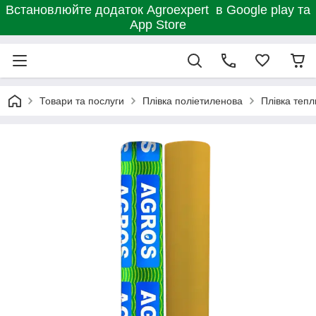
Встановлюйте додаток Agroexpert в Google play та
App Store
Товари та послуги
Плівка поліетиленова
Плівка тепли