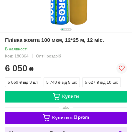
Плівка жовта 100 мкм, 12*25 м, 12 міс.
В наявності
Код: 180364
Опт і роздріб
6 050
₴
5 869 ₴
від 3 шт.
5 748 ₴
від 5 шт.
5 627 ₴
від 10 шт.
Купити
або
Купити з