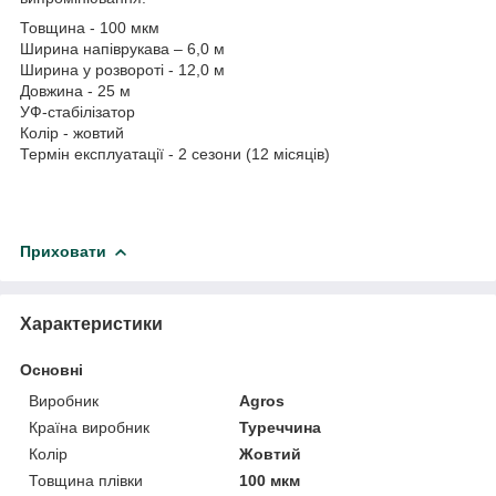
Товщина - 100 мкм
Ширина напіврукава – 6,0 м
Ширина у розвороті - 12,0 м
Довжина - 25 м
УФ-стабілізатор
Колір - жовтий
Термін експлуатації - 2 сезони (12 місяців)
Приховати
Характеристики
Основні
Виробник
Agros
Країна виробник
Туреччина
Колір
Жовтий
Товщина плівки
100 мкм