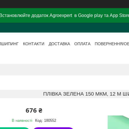
Встановлюйте додаток Agroexpert в Google play та App Stor
ПШИПИНГ
КОНТАКТИ
ДОСТАВКА
ОПЛАТА
ПОВЕРНЕННЯ/О
ПЛІВКА ЗЕЛЕНА 150 МКМ, 12 М Ш
676 ₴
В наявності
Код:
180552