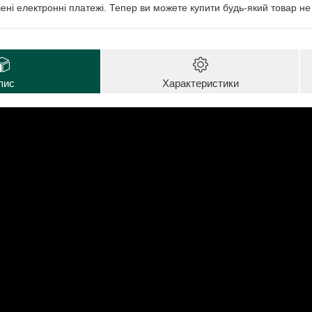
чені електронні платежі. Тепер ви можете купити будь-який товар н
пис
Характеристики