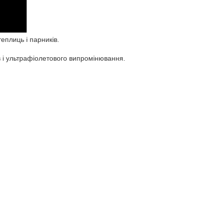
теплиць і парників.
ів і ультрафіолетового випромінювання.