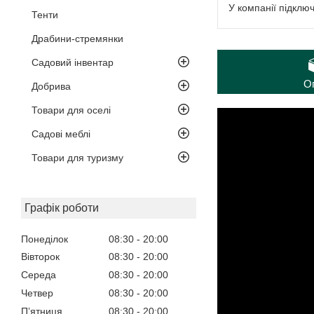
У компанії підклю
Тенти
Драбини-стремянки
Садовий інвентар
О
Добрива
Товари для оселі
Садові меблі
Товари для туризму
Графік роботи
Понеділок
08:30
20:00
Вівторок
08:30
20:00
Середа
08:30
20:00
Четвер
08:30
20:00
Пʼятниця
08:30
20:00