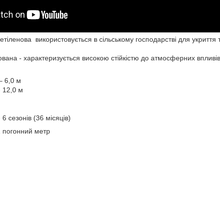
етіленова використовується в сільському господарстві для укриття 
ізована - характеризується високою стійкістю до атмосферних вплив
 6,0 м
 12,0 м
 6 сезонів (36 місяців)
1 погонний метр