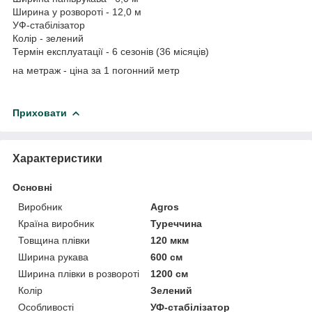
Ширина у розвороті - 12,0 м
УФ-стабілізатор
Колір - зелений
Термін експлуатації - 6 сезонів (36 місяців)
на метраж - ціна за 1 погонний метр
Приховати
Характеристики
Основні
Виробник
Agros
Країна виробник
Туреччина
Товщина плівки
120 мкм
Ширина рукава
600 см
Ширина плівки в розвороті
1200 см
Колір
Зелений
Особливості
УФ-стабілізатор