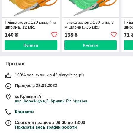
Плівка жовта 120 мкм, 4 м
Плівка зелена 150 мкм, 3
Плів
ширина, 12 міс.
м ширина, 36 міс.
шири
140
138
71
₴
₴
Купити
Купити
Про нас
100% позитивних з 42 відгуків за рік
Працює з 22.09.2022
м. Кривий Ріг
вул. Корнійчука,3, Кривий Ріг, Україна
Контакти
Сьогодні працює з 08:30 до 18:00
Показати весь графік роботи