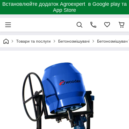
Встановлюйте додаток Agroexpert в Google play та
App Store
Товари та послуги
Бетонозмішувачі
Бетонозмішувач