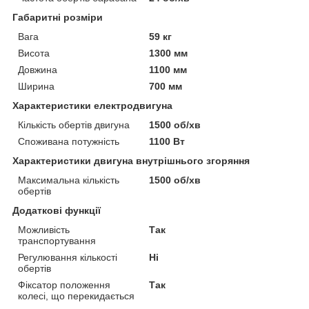
Габаритні розміри
Вага
59 кг
Висота
1300 мм
Довжина
1100 мм
Ширина
700 мм
Характеристики електродвигуна
Кількість обертів двигуна
1500 об/хв
Споживана потужність
1100 Вт
Характеристики двигуна внутрішнього згоряння
Максимальна кількість
1500 об/хв
обертів
Додаткові функції
Можливість
Так
транспортування
Регулювання кількості
Ні
обертів
Фіксатор положення
Так
колесі, що перекидається