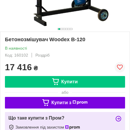
Бетонозмішувач Woodex B-120
В наявності
Код: 160102
Роздріб
17 416
₴
Купити
або
Купити з
Що таке купити з Пром?
Замовлення під захистом