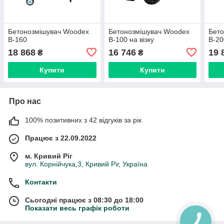
Бетонозмішувач Woodex
Бетонозмішувач Woodex
Бет
B-160
B-100 на візку
B-20
18 868
16 746
19 
₴
₴
Купити
Купити
Про нас
100% позитивних з 42 відгуків за рік
Працює з 22.09.2022
м. Кривий Ріг
вул. Корнійчука,3, Кривий Ріг, Україна
Контакти
Сьогодні працює з 08:30 до 18:00
Показати весь графік роботи