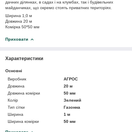
дачних ділянках, в садах і на клумбах, так і будівельних
майданчиках, що окремо стоять приватних територіях.
Ширина 1,0 м
Довжина 20 м
Комірка 50*50 мм
Приховати
Характеристики
Основні
Виробник
АГРОС
Довжина
20 м
Довжина комірки
50 мм
Колір
Зелений
Тип сітки
Газонна
Ширина
1 м
Ширина комірки
50 мм
Приховати