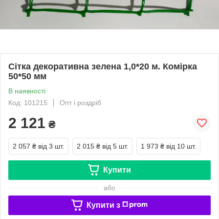
Сітка декоративна зелена 1,0*20 м. Комірка
50*50 мм
В наявності
Код: 101215
Опт і роздріб
2 121
₴
2 057 ₴
від 3 шт.
2 015 ₴
від 5 шт.
1 973 ₴
від 10 шт.
Купити
або
Купити з