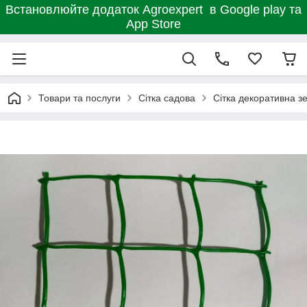
Встановлюйте додаток Agroexpert в Google play та
App Store
Товари та послуги
Сітка садова
Сітка декоративна з