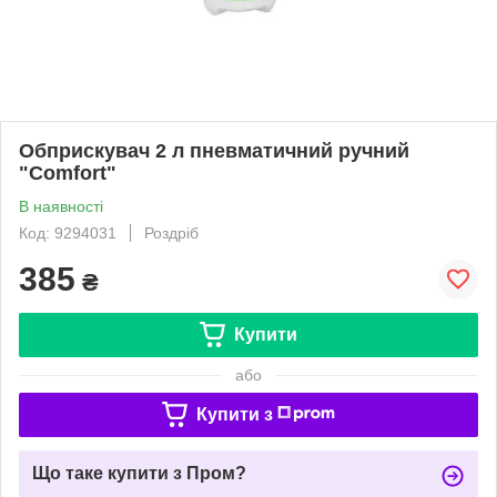
Обприскувач 2 л пневматичний ручний
"Comfort"
В наявності
Код: 9294031
Роздріб
385
₴
Купити
або
Купити з
Що таке купити з Пром?