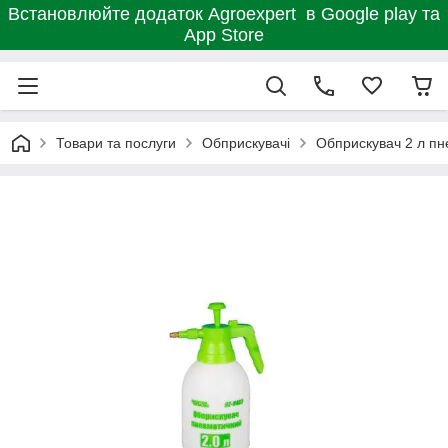
Встановлюйте додаток Agroexpert в Google play та
App Store
Товари та послуги
Обприскувачі
Обприскувач 2 л пн