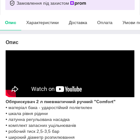
Замовлення під захистом
Опис
Характеристики
Доставка
Оплата
Умови п
Опис
Обприскувач 2 л пневматичний ручний "Comfort"
• матеріал бака - ударостійкий поліетилен
• шкала рівня рідини
• латунна регульована насадка
• комплект запасних ущільнювачів
• робочий тиск 2,5-3,5 бар
• широкий діаметр розпилювання