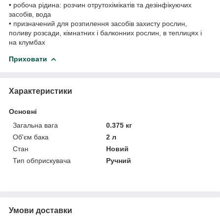
• робоча рідина: розчин отрутохімікатів та дезінфікуючих
засобів, вода
• призначений для розпилення засобів захисту рослин,
поливу розсади, кімнатних і балконних рослин, в теплицях і
на клумбах
Приховати
Характеристики
Основні
Загальна вага
0.375 кг
Об'єм бака
2 л
Стан
Новий
Тип обприскувача
Ручний
Умови доставки