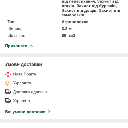
від пересихання, Захист від
птахів, Захист від бур'янів,
Захист від дощів, Захист від
заморозків
Тип
Агроволокно
Ширина
3.2 м
Щільність
60 г/м2
Приховати
Умови доставки
Нова Пошта
Укрпошта
Доставка адресна
Укрпочта
Всі умови доставки