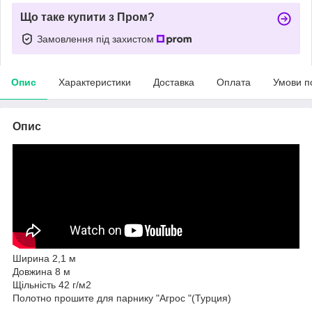
Що таке купити з Пром?
Замовлення під захистом
Опис
Характеристики
Доставка
Оплата
Умови п
Опис
Ширина 2,1 м
Довжина 8 м
Щільність 42 г/м2
Полотно прошите для парнику "Aгрос "(Турция)