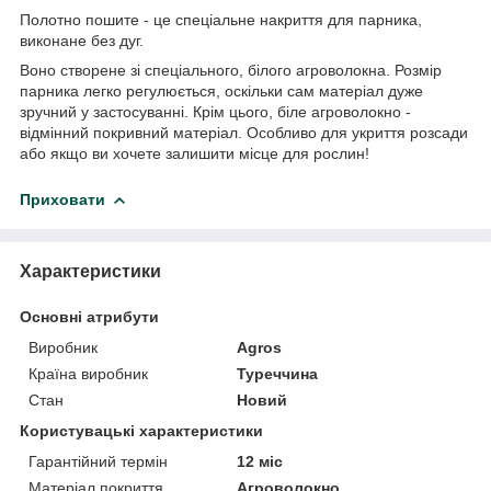
Полотно пошите - це спеціальне накриття для парника,
виконане без дуг.
Воно створене зі спеціального, білого агроволокна. Розмір
парника легко регулюється, оскільки сам матеріал дуже
зручний у застосуванні. Крім цього, біле агроволокно -
відмінний покривний матеріал. Особливо для укриття розсади
або якщо ви хочете залишити місце для рослин!
Приховати
Характеристики
Основні атрибути
Виробник
Agros
Країна виробник
Туреччина
Стан
Новий
Користувацькi характеристики
Гарантійний термін
12 міс
Матеріал покриття
Агроволокно