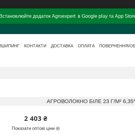
Встановлюйте додаток Agroexpert в Google play та App Stor
ПШИПИНГ
КОНТАКТИ
ДОСТАВКА
ОПЛАТА
ПОВЕРНЕННЯ/О
АГРОВОЛОКНО БІЛЕ 23 Г/М² 6,35*
2 403 ₴
Показати оптові ціни