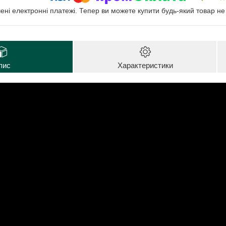
чені електронні платежі. Тепер ви можете купити будь-який товар н
пис
Характеристики