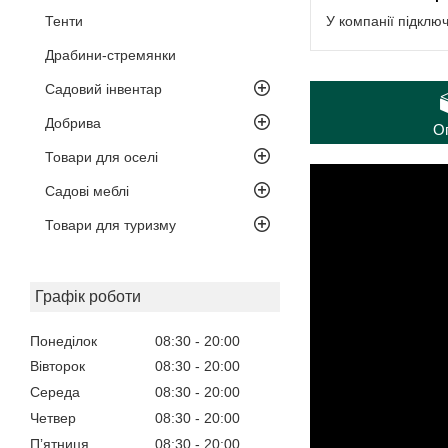
Тенти
У компанії підклю
Драбини-стремянки
Садовий інвентар
Добрива
О
Товари для оселі
Садові меблі
Товари для туризму
Графік роботи
Понеділок
08:30
20:00
Вівторок
08:30
20:00
Середа
08:30
20:00
Четвер
08:30
20:00
Пʼятниця
08:30
20:00