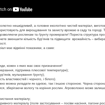
солютно нешкідливий, а головне екологічно чистий матеріал, вигото
ористовують для вирощування та захисту врожаю в саду та городі. Т
е дозволяючи рослинам та ґрунту промерзати! Пориста структура пр
чете зменшити кількість бур'янів та підвищити врожайність – вибир
ості.
ал має відмінні показники, а саме:
иди, кожен з яких має своє призначення!
амерзання, підтримка плюсової температури);
бур'янів, мульчування ґрунту);
сть властивостей і чорного, і білого).
но можна укладати як однією, так і іншою стороною. Чорна сторона 
ися, зберігаючи вологу та коріння рослин. Агроволокно може залишат
ристання матеріалу;
кривного матеріалу (поле застосування – посіви насіння, пагони росл