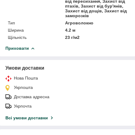
від пересихання, Захист від
птахів, Захист від бур'янів,
Захист від дощів, Захист від
заморозків
Тип
Агроволокно
Ширина
4.2 м
Щільність
23 г/м2
Приховати
Умови доставки
Нова Пошта
Укрпошта
Доставка адресна
Укрпочта
Всі умови доставки