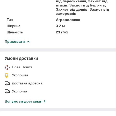
від пересихання, Захист від
птахів, Захист від бур'янів,
Захист від дощів, Захист від
заморозків
Тип
Агроволокно
Ширина
3.2 м
Щільність
23 г/м2
Приховати
Умови доставки
Нова Пошта
Укрпошта
Доставка адресна
Укрпочта
Всі умови доставки