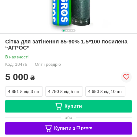
Сітка для затінення 85-90% 1,5*100 посилена
“AГРОС”
В наявності
Код: 18476
Опт і роздріб
5 000
₴
4 851 ₴
від 3 шт.
4 750 ₴
від 5 шт.
4 650 ₴
від 10 шт.
Купити
або
Купити з