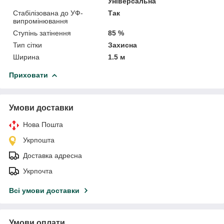
Універсальна
Стабілізована до УФ-
Так
випромінювання
Ступінь затінення
85 %
Тип сітки
Захисна
Ширина
1.5 м
Приховати
Умови доставки
Нова Пошта
Укрпошта
Доставка адресна
Укрпочта
Всі умови доставки
Умови оплати